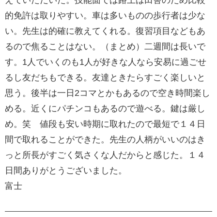
えていただいた。技能面では路上は田舎のため比較
的免許は取りやすい。車は多いものの歩行者は少な
い。先生は的確に教えてくれる。復習項目などもあ
るので焦ることはない。（まとめ）二週間は長いで
す。1人でいくのも1人が好きな人なら安易に過ごせ
るし友だちもできる。友達ときたらすごく楽しいと
思う。後半は一日2コマとかもあるので空き時間楽し
める。近くにパチンコもあるので遊べる。鍵は厳し
め。笑 値段も安い時期に取れたので最短で１４日
間で取れることができた。先生の人柄がいいのはき
っと所長がすごく気さくな人だからと感じた。１４
日間ありがとうございました。
富士