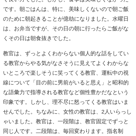
です。朝ごはんは、特に、美味しくないので朝ご飯
のために朝起きることが億劫になりました。水曜日
は、お弁当ですが、その日の朝に行ったらご飯がな
くその日は朝食抜きでした。
教官は、ずっとよくわからない個人的な話をしてい
る教官からやる気がなさそうに見えてよくわからな
いところで楽しそうに笑ってくる教官、運転中の視
線について「目の前に男前がいると思え」と昭和的
な語彙力で指導される教官など個性豊かだなという
印象です。しかし、理不尽に怒ってくる教官はいま
せんでした。ちなみに、女性の教官は、2人いらっし
ゃいました。教官は、一段階は、教官固定でずっと
同じ人です。二段階は、毎回変わります。指名制