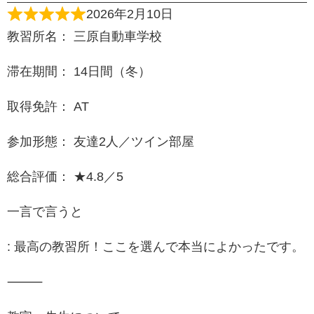
2026年2月10日
教習所名： 三原自動車学校
滞在期間： 14日間（冬）
取得免許： AT
参加形態： 友達2人／ツイン部屋
総合評価： ★4.8／5
一言で言うと
: 最高の教習所！ここを選んで本当によかったです。
⸻