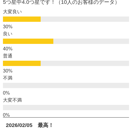
5つ星中4.0つ星です！（10人のお客様のデータ）
大変良い
良い
普通
不満
大変不満
2026/02/05 最高！