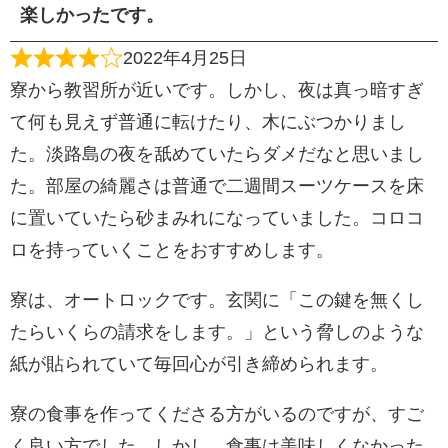
楽しかったです。
2022年4月25日
寮から教習所が近いです。しかし、夜は真っ暗すぎ
て何も見えず普通に転けたり、木にぶつかりまし
た。淡路島の夜を舐めていたらダメだなと思いまし
た。部屋の綺麗さは普通で二週間スーツケースを床
に置いていたら砂まみれになっていました。コロコ
ロを持っていくことをおすすめします。
寮は、オートロックです。玄関に「この鍵を無くし
たらいくらの請求をします。」という脅しのような
紙が貼られていて毎回心が引き締められます。
寮の食事を作ってくださる方がいるのですが、すご
く良い方でした。しかし、食事は美味しくなかった