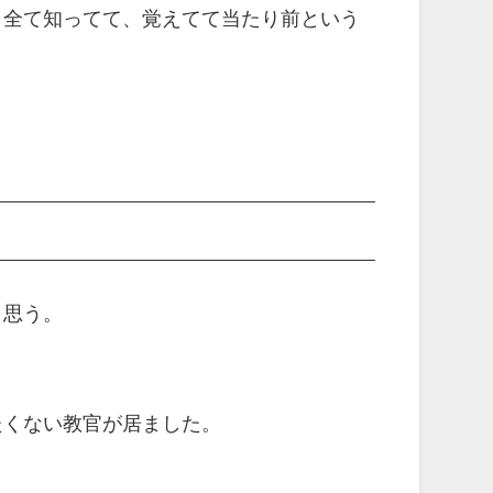
、全て知ってて、覚えてて当たり前という
と思う。
たくない教官が居ました。