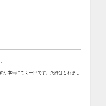
す。
すが本当にごく一部です。免許はとれまし
す