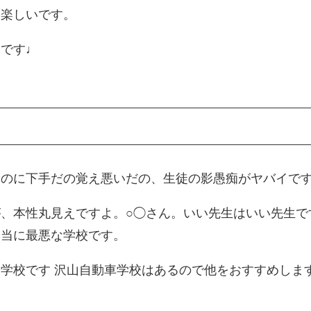
て楽しいです。
メです♩
るのに下手だの覚え悪いだの、生徒の影愚痴がヤバイで
、本性丸見えですよ。○◯さん。いい先生はいい先生で
本当に最悪な学校です。
学校です 沢山自動車学校はあるので他をおすすめしま