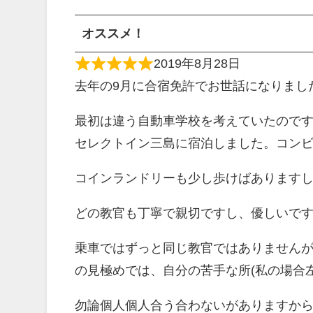
オススメ！
2019年8月28日
去年の9月に合宿免許でお世話になりまし
最初は違う自動車学校を考えていたので
セレクトイン三島に宿泊しました。コン
コインランドリーも少し歩けばあります
どの教官も丁寧で親切ですし、優しいで
乗車ではずっと同じ教官ではありません
の見極めでは、自分の苦手な所(私の場合
勿論個人個人合う合わないがありますか