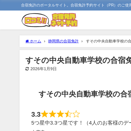
合宿免許のポータルサイト。合宿免許予約サイト（PR）のご使
ホーム
静岡県の合宿免許
すその中央自動車学校の
すその中央自動車学校の合宿
2026年1月9日
すその中央自動車学校の合
3.3
5つ星中3.3つ星です！（4人のお客様のデ