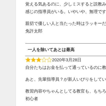
覚える気あるのに、少しミスすると説教
感じの指導員がいる。いやいや、無理です
親切で優しい人と当たった時はラッキー
免許太郎
一人を除いてあとは最高
2020年3月28日
自分たちはお金を払って通っているのに
あと、先輩指導員？が新人いびりをして
教習内容やちゃんとしてる教官も、もち
初心者