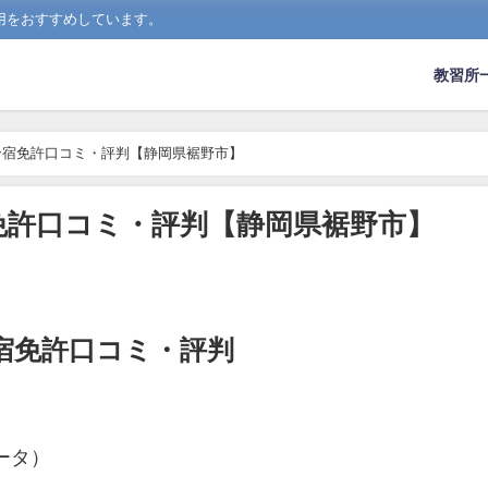
用をおすすめしています。
教習所
合宿免許口コミ・評判【静岡県裾野市】
免許口コミ・評判【静岡県裾野市】
宿免許口コミ・評判
ータ）