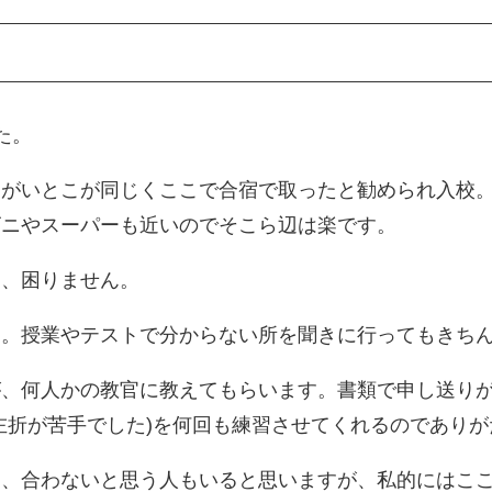
た。
すがいとこが同じくここで合宿で取ったと勧められ入校
ビニやスーパーも近いのでそこら辺は楽です。
し、困りません。
す。授業やテストで分からない所を聞きに行ってもきち
が、何人かの教官に教えてもらいます。書類で申し送り
左折が苦手でした)を何回も練習させてくれるのであり
ら、合わないと思う人もいると思いますが、私的にはこ