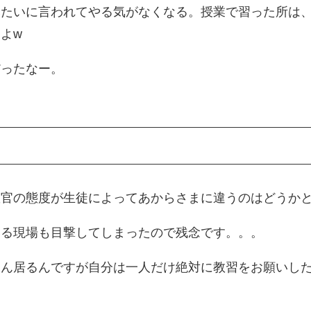
みたいに言われてやる気がなくなる。授業で習った所は
よw
だったなー。
教官の態度が生徒によってあからさまに違うのはどうか
いる現場も目撃してしまったので残念です。。。
ろん居るんですが自分は一人だけ絶対に教習をお願いし