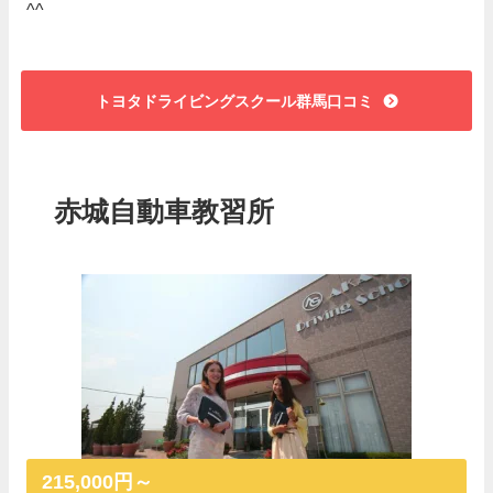
^^
トヨタドライビングスクール群馬口コミ
赤城自動車教習所
215,000円～