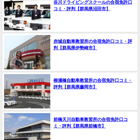
谷川ドライビングスクールの合宿免許口
コミ・評判【群馬県沼田市】
赤城自動車教習所の合宿免許口コミ・評
判【群馬県伊勢崎市】
柳瀬橋自動車教習所の合宿免許口コミ・
評判【群馬県藤岡市】
前橋天川自動車教習所の合宿免許口コ
ミ・評判【群馬県前橋市】