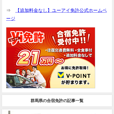
⇒
【追加料金なし】ユーアイ免許公式ホームペ
ージ
群馬県の合宿免許の記事一覧