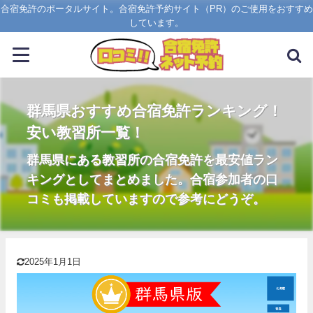
合宿免許のポータルサイト。合宿免許予約サイト（PR）のご使用をおすすめ
しています。
群馬県おすすめ合宿免許ランキング！
安い教習所一覧！
群馬県にある教習所の合宿免許を最安値ラン
キングとしてまとめました。合宿参加者の口
コミも掲載していますので参考にどうぞ。
2025年1月1日