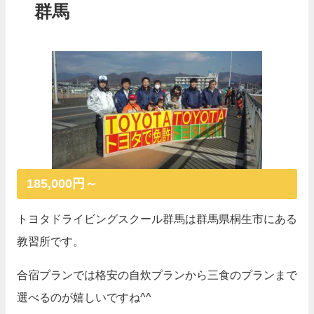
群馬
185,000円～
トヨタドライビングスクール群馬は群馬県桐生市にある
教習所です。
合宿プランでは格安の自炊プランから三食のプランまで
選べるのが嬉しいですね^^