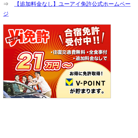
⇒
【追加料金なし】ユーアイ免許公式ホームペー
ジ