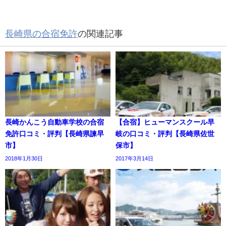
長崎県の合宿免許
の関連記事
長崎かんこう自動車学校の合宿
【合宿】ヒューマンスクール早
免許口コミ・評判【長崎県諫早
岐の口コミ・評判【長崎県佐世
市】
保市】
2018年1月30日
2017年3月14日