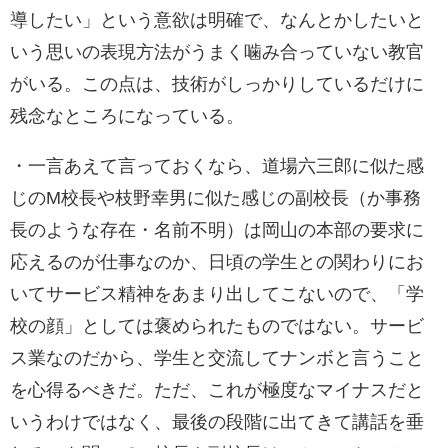
導したい」という意欲は明確で、なんとかしたいと
いう思いの表現方法がうまく噛み合っていない教官
がいる。この点は、技術がしっかりしているだけに
残念なところになっている。
・一言あえて言っておくなら、道場六三郎に似た感
じのM校長や枝野幸男に似た感じの副校長（か事務
長のような存在・名前不明）は岡山の本部の要求に
応えるのが仕事なのか、日頃の学生との関わりにお
いてサービス精神をあまり出してこないので、「学
校の顔」としては褒められたものではない。サービ
ス業なのだから、学生と交流してナンボと言うこと
を心得るべきだ。ただ、これが極度なマイナスだと
いうわけではなく、最後の段階に出てきて講話を垂