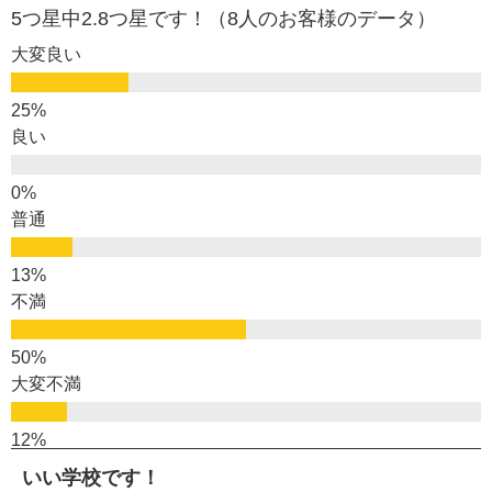
5つ星中2.8つ星です！（8人のお客様のデータ）
大変良い
良い
普通
不満
大変不満
いい学校です！