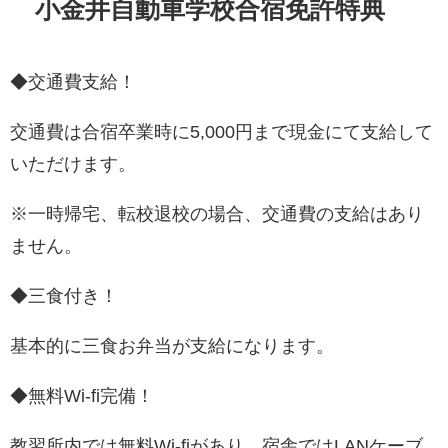
小金井自動車学校合宿免許特典
◆交通費支給！
交通費は合宿卒業時に5,000円まで現金にて支給して
いただけます。
※一時帰宅、転校退校の場合、交通費の支給はあり
ません。
◆三食付き！
基本的に三食お弁当が支給になります。
◆無料Wi-fi完備！
教習所内では無料Wi-fiがあり、宿舎ではLANケーブ