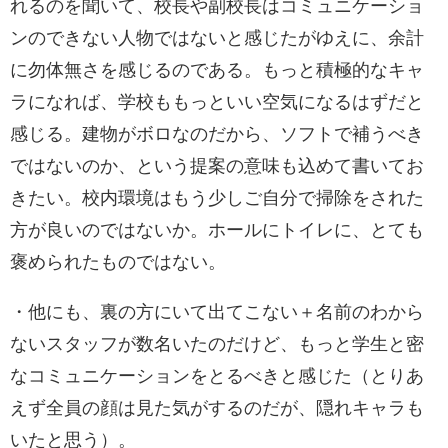
れるのを聞いて、校長や副校長はコミュニケーショ
ンのできない人物ではないと感じたがゆえに、余計
に勿体無さを感じるのである。もっと積極的なキャ
ラになれば、学校ももっといい空気になるはずだと
感じる。建物がボロなのだから、ソフトで補うべき
ではないのか、という提案の意味も込めて書いてお
きたい。校内環境はもう少しご自分で掃除をされた
方が良いのではないか。ホールにトイレに、とても
褒められたものではない。
・他にも、裏の方にいて出てこない＋名前のわから
ないスタッフが数名いたのだけど、もっと学生と密
なコミュニケーションをとるべきと感じた（とりあ
えず全員の顔は見た気がするのだが、隠れキャラも
いたと思う）。