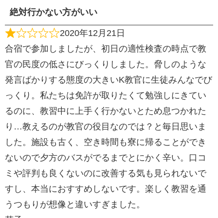
絶対行かない方がいい
2020年12月21日
合宿で参加しましたが、初日の適性検査の時点で教
官の民度の低さにびっくりしました。脅しのような
発言ばかりする態度の大きいK教官に生徒みんなでび
っくり。私たちは免許が取りたくて勉強しにきてい
るのに、教習中に上手く行かないとため息つかれた
り…教えるのが教官の役目なのでは？と毎日思いま
した。施設も古く、空き時間も寮に帰ることができ
ないので夕方のバスがでるまでとにかく辛い。口コ
ミや評判も良くないのに改善する気も見られないで
すし、本当におすすめしないです。楽しく教習を通
うつもりが想像と違いすぎました。