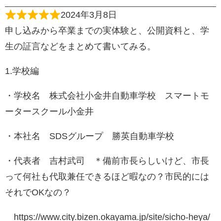
2024年3月8日
申し込みから卒業までの実体験と、公開資料と、学
生の証言などをまとめて書いてみる。
1.学校編
・学校名 株式会社小金井自動車学校 スマートモ
ータースクール小金井
・本社名 SDSグループ 勝英自動車学校
・代表者 吉村武司 ＊備前市長らしいけど、市長
って何社も代取兼任できるほど暇なの？市民的には
それでOKなの？
https://www.city.bizen.okayama.jp/site/sicho-heya/