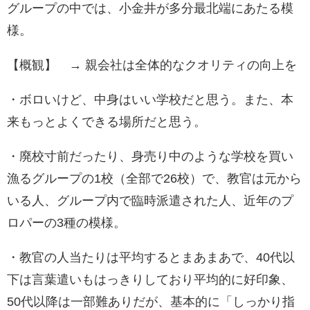
グループの中では、小金井が多分最北端にあたる模
様。
【概観】 → 親会社は全体的なクオリティの向上を
・ボロいけど、中身はいい学校だと思う。また、本
来もっとよくできる場所だと思う。
・廃校寸前だったり、身売り中のような学校を買い
漁るグループの1校（全部で26校）で、教官は元から
いる人、グループ内で臨時派遣された人、近年のプ
ロパーの3種の模様。
・教官の人当たりは平均するとまあまあで、40代以
下は言葉遣いもはっきりしており平均的に好印象、
50代以降は一部難ありだが、基本的に「しっかり指