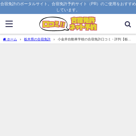
合宿免許のポータルサイト。合宿免許予約サイト（PR）のご使用をおすすめ
しています。
ホーム
栃木県の合宿免許
小金井自動車学校の合宿免許口コミ・評判【栃木
県下野市】