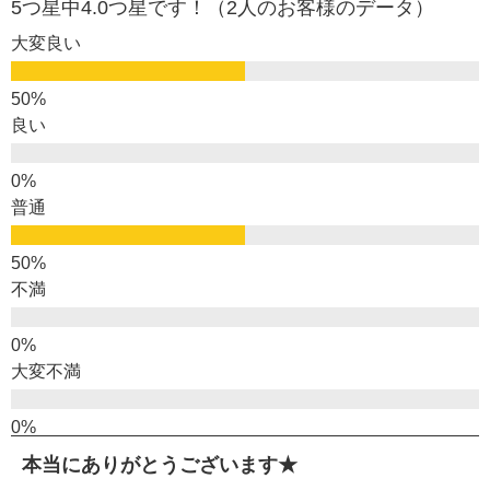
5つ星中4.0つ星です！（2人のお客様のデータ）
大変良い
良い
普通
不満
大変不満
本当にありがとうございます★