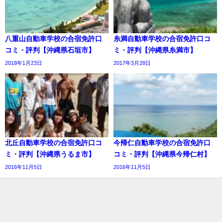
八重山自動車学校の合宿免許口
糸満自動車学校の合宿免許口コ
コミ・評判【沖縄県石垣市】
ミ・評判【沖縄県糸満市】
2018年1月23日
2017年3月28日
北丘自動車学校の合宿免許口コ
今帰仁自動車学校の合宿免許口
ミ・評判【沖縄県うるま市】
コミ・評判【沖縄県今帰仁村】
2016年11月5日
2016年11月5日