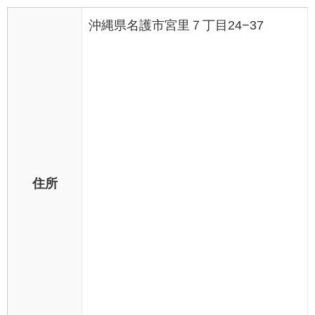
沖縄県名護市宮里７丁目24−37
住所