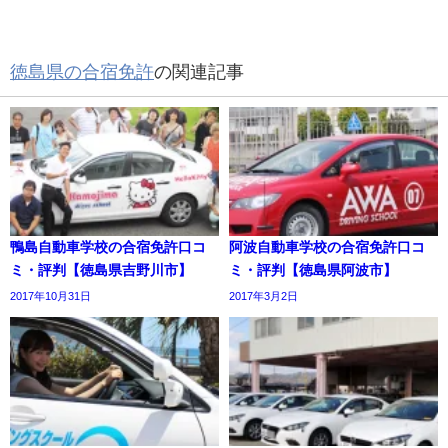
徳島県の合宿免許
の関連記事
鴨島自動車学校の合宿免許口コ
阿波自動車学校の合宿免許口コ
ミ・評判【徳島県吉野川市】
ミ・評判【徳島県阿波市】
2017年10月31日
2017年3月2日