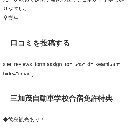
りやすい。
卒業生
口コミを投稿する
site_reviews_form assign_to="545" id="keaml53n"
hide="email"]
三加茂自動車学校合宿免許特典
◆徳島観光あり！