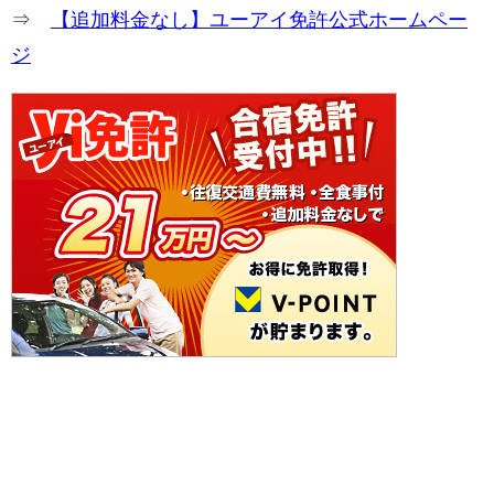
⇒
【追加料金なし】ユーアイ免許公式ホームペー
ジ