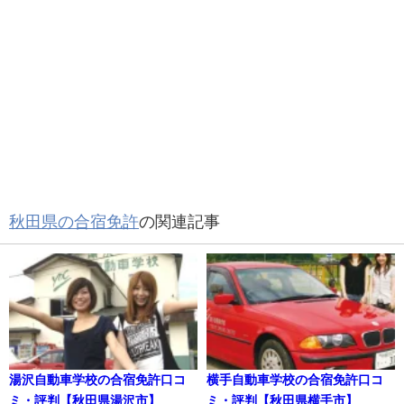
秋田県の合宿免許
の関連記事
湯沢自動車学校の合宿免許口コ
横手自動車学校の合宿免許口コ
ミ・評判【秋田県湯沢市】
ミ・評判【秋田県横手市】