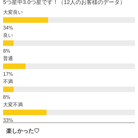
5つ星中3.0つ星です！（12人のお客様のデータ）
大変良い
良い
普通
不満
大変不満
楽しかった♡