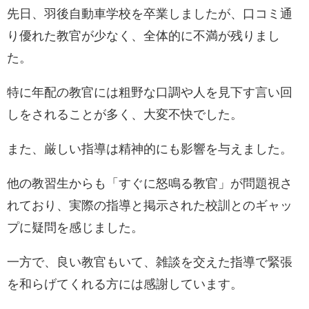
先日、羽後自動車学校を卒業しましたが、口コミ通
り優れた教官が少なく、全体的に不満が残りまし
た。
特に年配の教官には粗野な口調や人を見下す言い回
しをされることが多く、大変不快でした。
また、厳しい指導は精神的にも影響を与えました。
他の教習生からも「すぐに怒鳴る教官」が問題視さ
れており、実際の指導と掲示された校訓とのギャッ
プに疑問を感じました。
一方で、良い教官もいて、雑談を交えた指導で緊張
を和らげてくれる方には感謝しています。