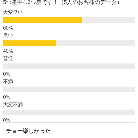
5つ星中4.6つ星です！（5人のお客様のデータ）
大変良い
良い
普通
不満
大変不満
チョー楽しかった