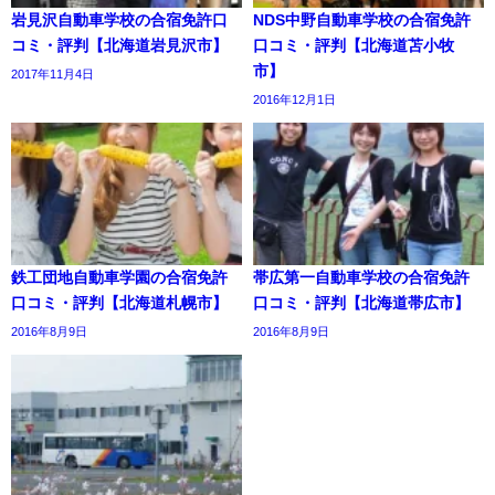
岩見沢自動車学校の合宿免許口
NDS中野自動車学校の合宿免許
コミ・評判【北海道岩見沢市】
口コミ・評判【北海道苫小牧
市】
2017年11月4日
2016年12月1日
鉄工団地自動車学園の合宿免許
帯広第一自動車学校の合宿免許
口コミ・評判【北海道札幌市】
口コミ・評判【北海道帯広市】
2016年8月9日
2016年8月9日